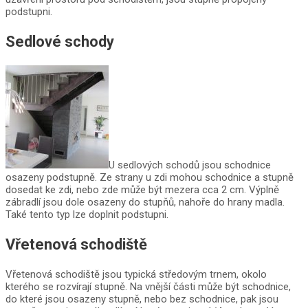
podstupni.
Sedlové schody
U sedlových schodů jsou schodnice
osazeny podstupně. Ze strany u zdi mohou schodnice a stupně
dosedat ke zdi, nebo zde může být mezera cca 2 cm. Výplně
zábradlí jsou dole osazeny do stupňů, nahoře do hrany madla.
Také tento typ lze doplnit podstupni.
Vřetenová schodiště
Vřetenová schodiště jsou typická středovým trnem, okolo
kterého se rozvírají stupně. Na vnější části může být schodnice,
do které jsou osazeny stupně, nebo bez schodnice, pak jsou