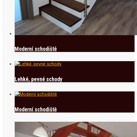
Moderní schodiště
Lehké, pevné schody
Moderní schodiště