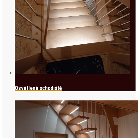
Osvětlené schodiště