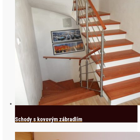
Schody s kovovým zábradlím