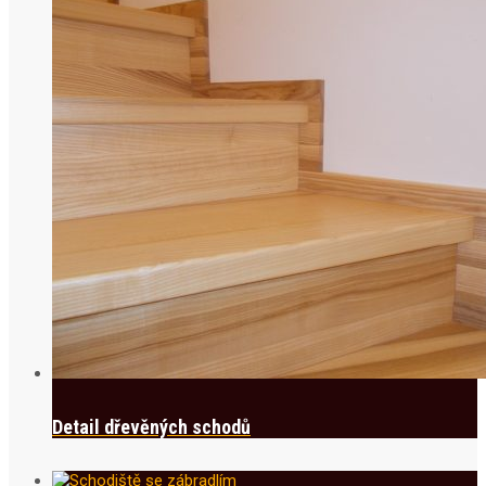
Detail dřevěných schodů