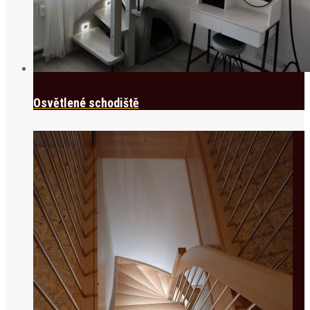
Osvětlené schodiště