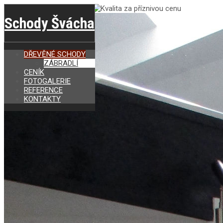
Schody Švácha
DŘEVĚNÉ SCHODY
ZÁBRADLÍ
CENÍK
FOTOGALERIE
REFERENCE
KONTAKTY