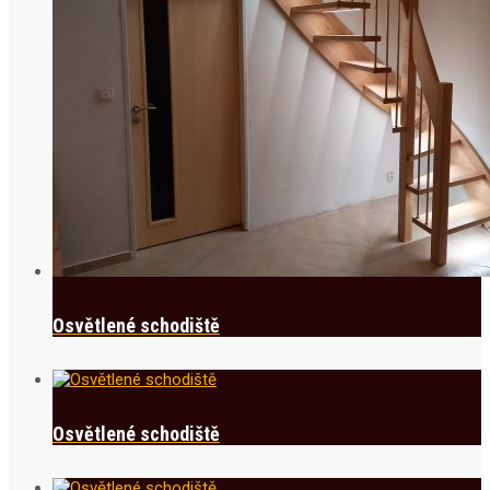
Osvětlené schodiště
Osvětlené schodiště