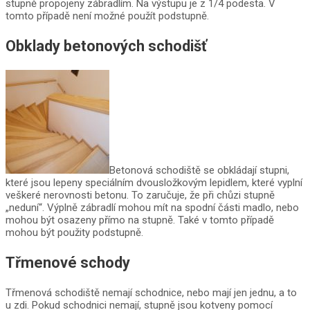
stupně propojeny zábradlím. Na výstupu je z 1/4 podesta. V
tomto případě není možné použít podstupně.
Obklady betonových schodišť
Betonová schodiště se obkládají stupni,
které jsou lepeny speciálním dvousložkovým lepidlem, které vyplní
veškeré nerovnosti betonu. To zaručuje, že při chůzi stupně
„neduní“. Výplně zábradlí mohou mít na spodní části madlo, nebo
mohou být osazeny přímo na stupně. Také v tomto případě
mohou být použity podstupně.
Třmenové schody
Třmenová schodiště nemají schodnice, nebo mají jen jednu, a to
u zdi. Pokud schodnici nemají, stupně jsou kotveny pomocí